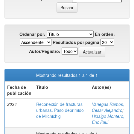
Ordenar por:
En orden:
Resultados por página
Autor/Registro:
Mostrando resultados 1 a 1 de 1
Fecha de
Título
Autor(es)
publicación
2024
Reconexión de fracturas
Vanegas Ramos,
urbanas. Paso deprimido
Cesar Alejandro
;
de Milchichig
Hidalgo Montero,
Eric Paul
Mostrando resultados 1 a 1 de 1