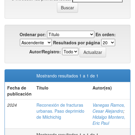
Ordenar por:
En orden:
Resultados por página
Autor/Registro:
Mostrando resultados 1 a 1 de 1
Fecha de
Título
Autor(es)
publicación
2024
Reconexión de fracturas
Vanegas Ramos,
urbanas. Paso deprimido
Cesar Alejandro
;
de Milchichig
Hidalgo Montero,
Eric Paul
Mostrando resultados 1 a 1 de 1