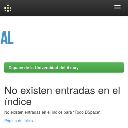
Skip
navigation
Dspace de la Universidad del Azuay
No existen entradas en el
índice
No existen entradas en el índice para "Todo DSpace".
Página de inicio