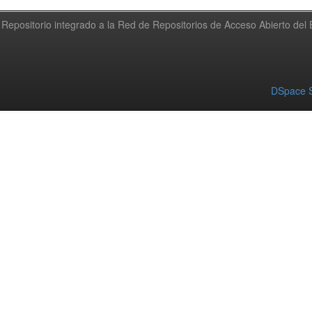
Repositorio integrado a la Red de Repositorios de Acceso Abierto de
DSpace S