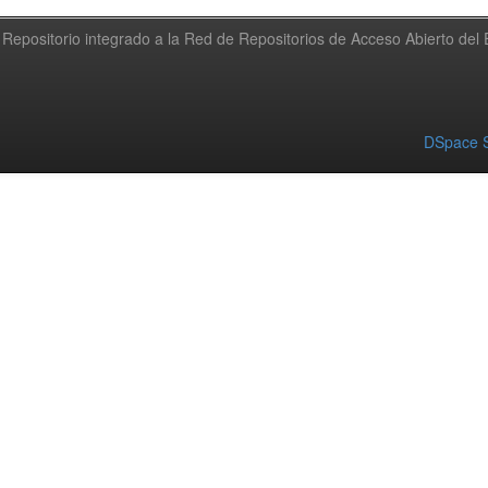
Repositorio integrado a la Red de Repositorios de Acceso Abierto de
DSpace S