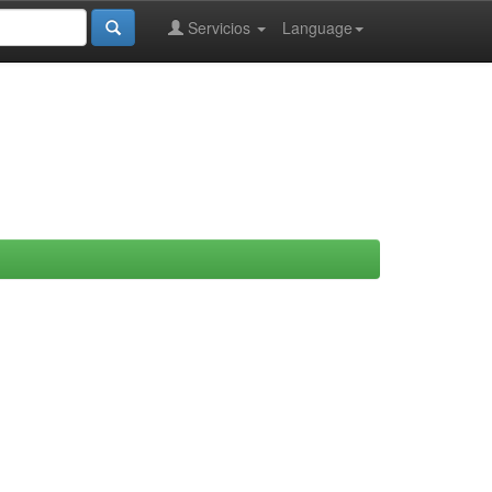
Servicios
Language