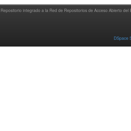
Repositorio integrado a la Red de Repositorios de Acceso Abierto de
DSpace S