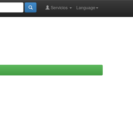
Servicios
Language