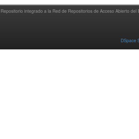
Repositorio integrado a la Red de Repositorios de Acceso Abierto de
DSpace S