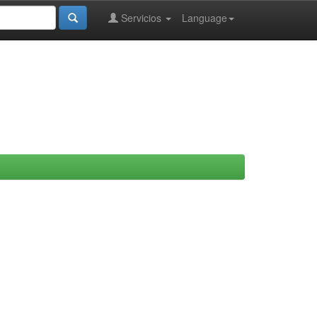
Servicios
Language