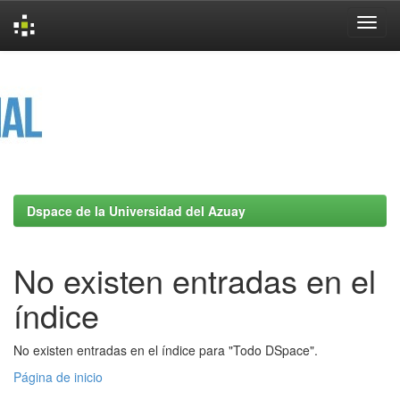
Skip
navigation
Dspace de la Universidad del Azuay
No existen entradas en el
índice
No existen entradas en el índice para "Todo DSpace".
Página de inicio