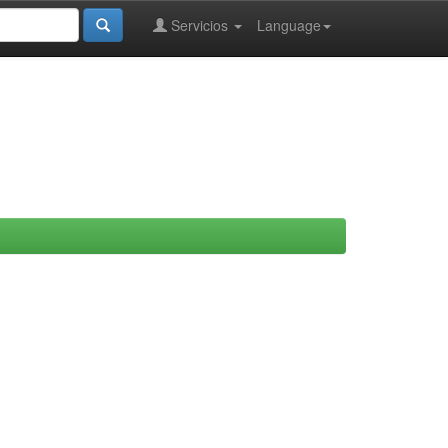
Servicios
Language