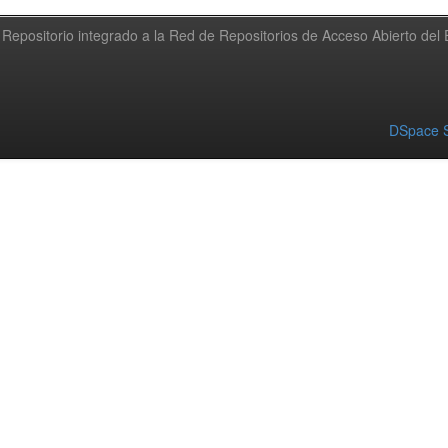
Repositorio integrado a la Red de Repositorios de Acceso Abierto de
DSpace S