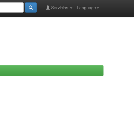
Servicios
Language