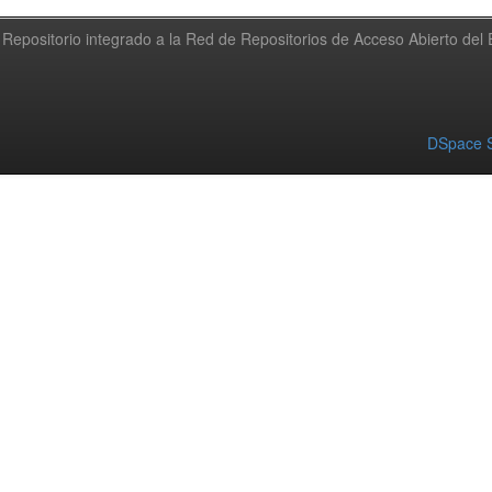
Repositorio integrado a la Red de Repositorios de Acceso Abierto de
DSpace S