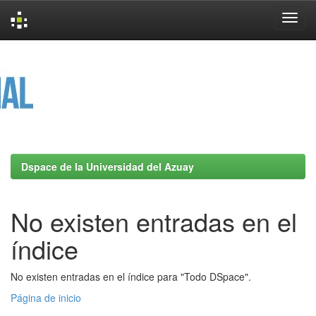
Skip
navigation
Dspace de la Universidad del Azuay
No existen entradas en el
índice
No existen entradas en el índice para "Todo DSpace".
Página de inicio