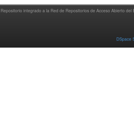
Repositorio integrado a la Red de Repositorios de Acceso Abierto de
DSpace S