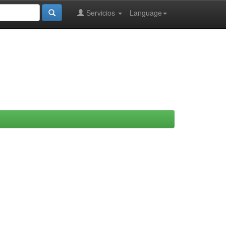
Servicios
Language