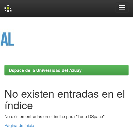
Skip
navigation
Dspace de la Universidad del Azuay
No existen entradas en el
índice
No existen entradas en el índice para "Todo DSpace".
Página de inicio