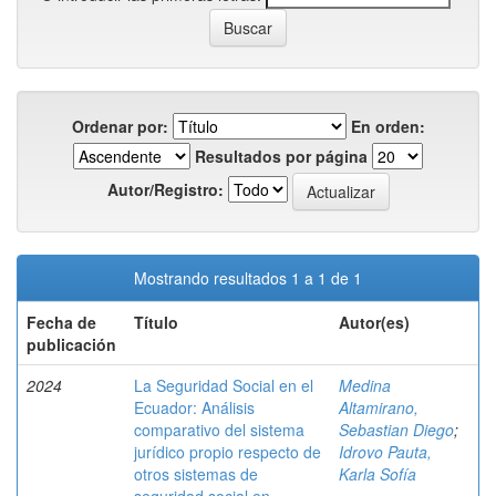
Ordenar por:
En orden:
Resultados por página
Autor/Registro:
Mostrando resultados 1 a 1 de 1
Fecha de
Título
Autor(es)
publicación
2024
La Seguridad Social en el
Medina
Ecuador: Análisis
Altamirano,
comparativo del sistema
Sebastian Diego
;
jurídico propio respecto de
Idrovo Pauta,
otros sistemas de
Karla Sofía