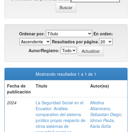
Ordenar por:
En orden:
Resultados por página
Autor/Registro:
Mostrando resultados 1 a 1 de 1
Fecha de
Título
Autor(es)
publicación
2024
La Seguridad Social en el
Medina
Ecuador: Análisis
Altamirano,
comparativo del sistema
Sebastian Diego
;
jurídico propio respecto de
Idrovo Pauta,
otros sistemas de
Karla Sofía