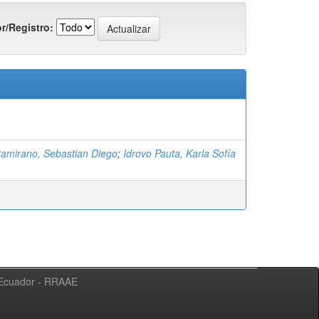
r/Registro:
tamirano, Sebastian Diego
;
Idrovo Pauta, Karla Sofía
l Ecuador - RRAAE