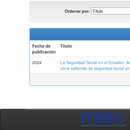
Ordenar por:
Fecha de
Título
publicación
2024
La Seguridad Social en el Ecuador: An
otros sistemas de seguridad social en