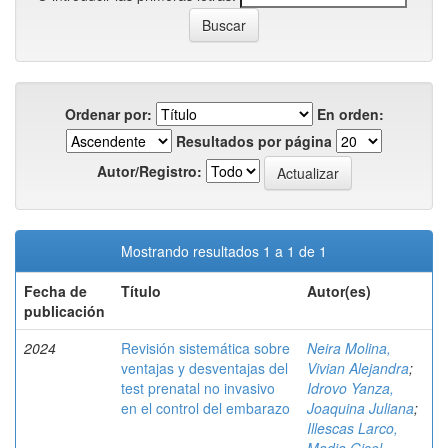
Ordenar por:
En orden:
Resultados por página
Autor/Registro:
Mostrando resultados 1 a 1 de 1
Fecha de
Título
Autor(es)
publicación
2024
Revisión sistemática sobre
Neira Molina,
ventajas y desventajas del
Vivian Alejandra
;
test prenatal no invasivo
Idrovo Yanza,
en el control del embarazo
Joaquina Juliana
;
Illescas Larco,