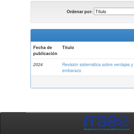
Ordenar por:
Fecha de
Título
publicación
2024
Revisión sistemática sobre ventajas y 
embarazo