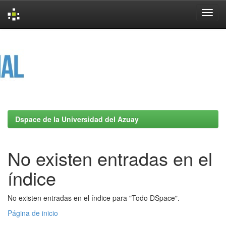
Skip
navigation
Dspace de la Universidad del Azuay
No existen entradas en el
índice
No existen entradas en el índice para "Todo DSpace".
Página de inicio