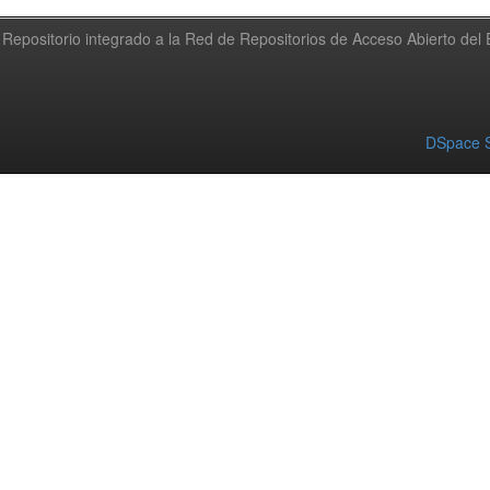
Repositorio integrado a la Red de Repositorios de Acceso Abierto de
DSpace S