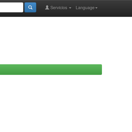
Servicios
Language