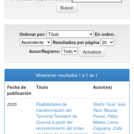
Ordenar por:
En orden:
Resultados por página
Autor/Registro:
Mostrando resultados 1 a 1 de 1
Fecha de
Título
Autor(es)
publicación
2025
Posibilidades de
Sinchi Toral, Iván
transformación del
Paul
;
Illescas
Terminal Terrestre de
Ponce, Pablo
Cuenca a partir del
Mateo
;
Lema
reconocimiento del orden
Caguana, Zoila