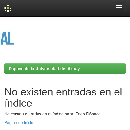
Skip
navigation
Dspace de la Universidad del Azuay
No existen entradas en el
índice
No existen entradas en el índice para "Todo DSpace".
Página de inicio