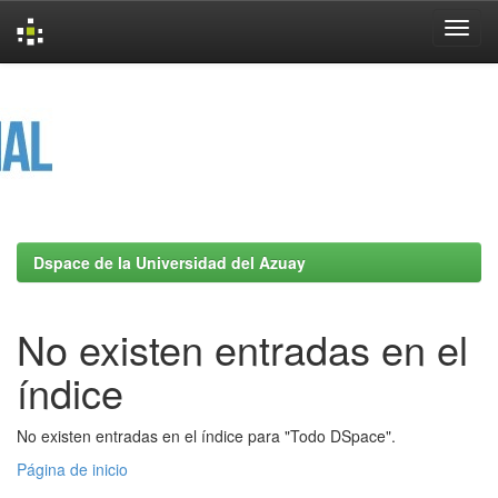
Skip
navigation
Dspace de la Universidad del Azuay
No existen entradas en el
índice
No existen entradas en el índice para "Todo DSpace".
Página de inicio