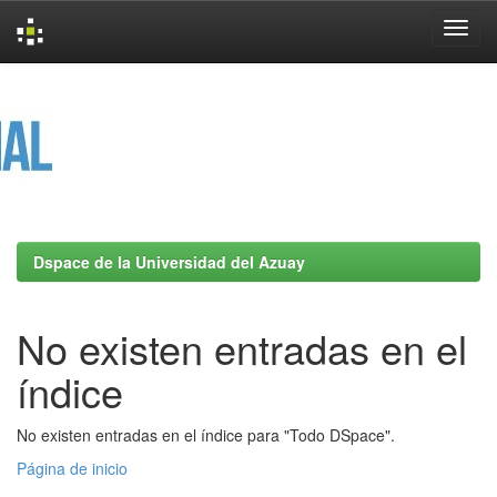
Skip
navigation
Dspace de la Universidad del Azuay
No existen entradas en el
índice
No existen entradas en el índice para "Todo DSpace".
Página de inicio