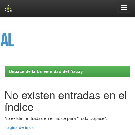
Skip
navigation
Dspace de la Universidad del Azuay
No existen entradas en el
índice
No existen entradas en el índice para "Todo DSpace".
Página de inicio