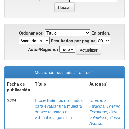
Ordenar por:
En orden:
Resultados por página
Autor/Registro:
Mostrando resultados 1 a 1 de 1
Fecha de
Título
Autor(es)
publicación
2024
Procedimientos normados
Guerrero
para evaluar una muestra
Palacios, Thelmo
de aceite usado en
Fernando
;
Jara
vehículos a gasolina
Valdivieso, César
Andrés