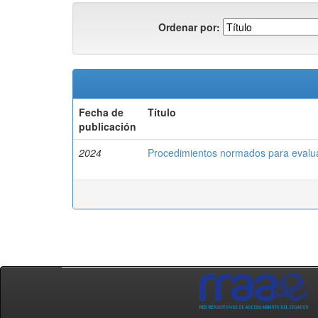
Ordenar por:
Fecha de
Título
publicación
2024
Procedimientos normados para evalua