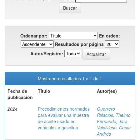
Ordenar por:
En orden:
Resultados por página
Autor/Registro:
Mostrando resultados 1 a 1 de 1
Fecha de
Título
Autor(es)
publicación
2024
Procedimientos normados
Guerrero
para evaluar una muestra
Palacios, Thelmo
de aceite usado en
Fernando
;
Jara
vehículos a gasolina
Valdivieso, César
Andrés