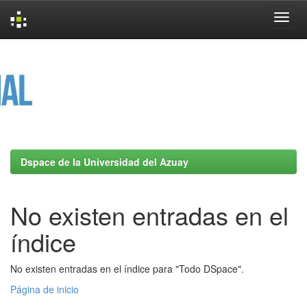
Skip
navigation
Dspace de la Universidad del Azuay
No existen entradas en el
índice
No existen entradas en el índice para "Todo DSpace".
Página de inicio