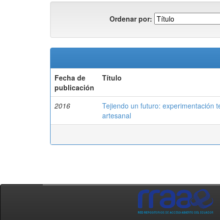
Ordenar por:
Fecha de
Título
publicación
2016
Tejiendo un futuro: experimentación te
artesanal