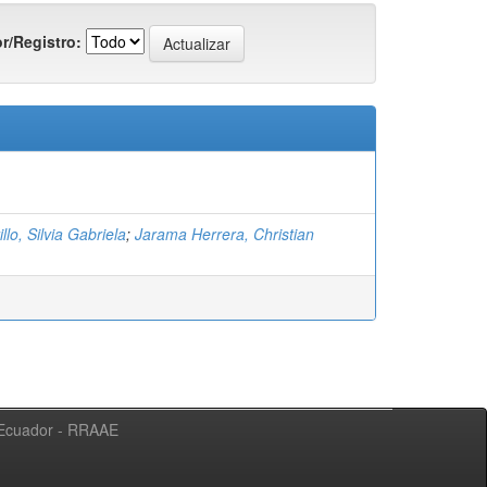
r/Registro:
llo, Silvia Gabriela
;
Jarama Herrera, Christian
l Ecuador - RRAAE