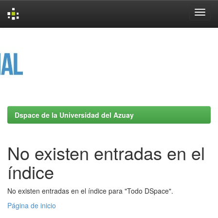
Skip
navigation
Dspace de la Universidad del Azuay
No existen entradas en el
índice
No existen entradas en el índice para "Todo DSpace".
Página de inicio