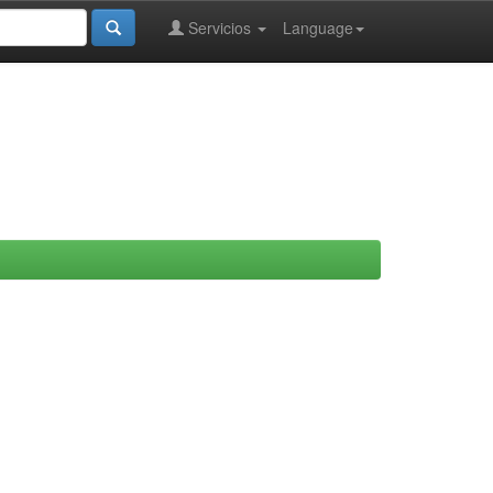
Servicios
Language