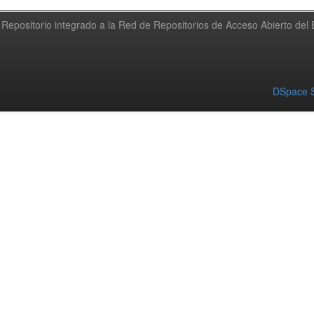
Repositorio integrado a la Red de Repositorios de Acceso Abierto de
DSpace S