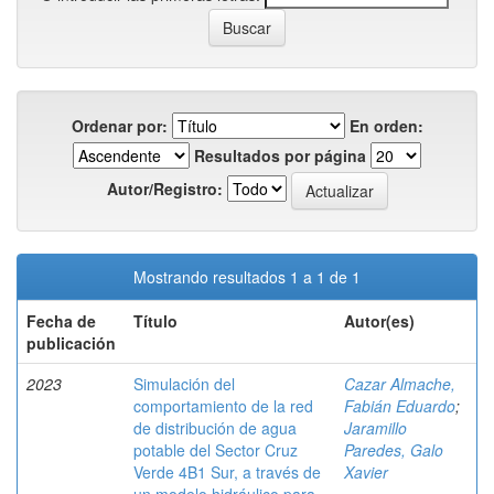
Ordenar por:
En orden:
Resultados por página
Autor/Registro:
Mostrando resultados 1 a 1 de 1
Fecha de
Título
Autor(es)
publicación
2023
Simulación del
Cazar Almache,
comportamiento de la red
Fabián Eduardo
;
de distribución de agua
Jaramillo
potable del Sector Cruz
Paredes, Galo
Verde 4B1 Sur, a través de
Xavier