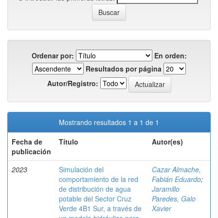
Ordenar por:
En orden:
Resultados por página
Autor/Registro:
Mostrando resultados 1 a 1 de 1
Fecha de
Título
Autor(es)
publicación
2023
Simulación del
Cazar Almache,
comportamiento de la red
Fabián Eduardo
;
de distribución de agua
Jaramillo
potable del Sector Cruz
Paredes, Galo
Verde 4B1 Sur, a través de
Xavier