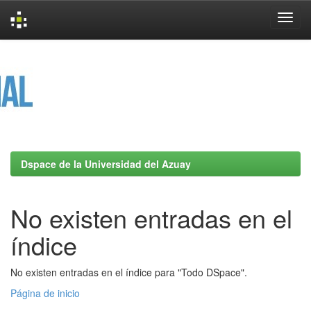
Skip
navigation
Dspace de la Universidad del Azuay
No existen entradas en el
índice
No existen entradas en el índice para "Todo DSpace".
Página de inicio