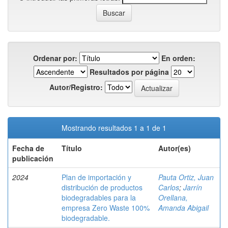
Ordenar por:
En orden:
Resultados por página
Autor/Registro:
Mostrando resultados 1 a 1 de 1
Fecha de
Título
Autor(es)
publicación
2024
Plan de importación y
Pauta Ortiz, Juan
distribución de productos
Carlos
;
Jarrín
biodegradables para la
Orellana,
empresa Zero Waste 100%
Amanda Abigail
biodegradable.