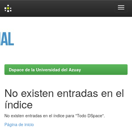
Skip
navigation
Dspace de la Universidad del Azuay
No existen entradas en el
índice
No existen entradas en el índice para "Todo DSpace".
Página de inicio