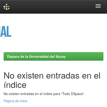
Skip
navigation
Dspace de la Universidad del Azuay
No existen entradas en el
índice
No existen entradas en el índice para "Todo DSpace".
Página de inicio