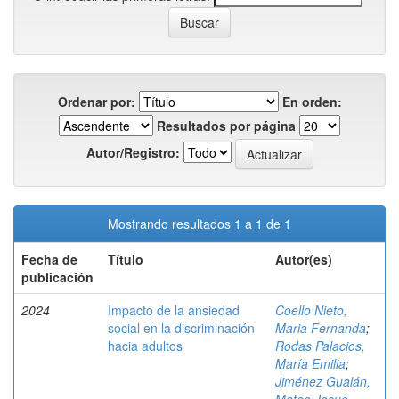
Ordenar por:
En orden:
Resultados por página
Autor/Registro:
Mostrando resultados 1 a 1 de 1
Fecha de
Título
Autor(es)
publicación
2024
Impacto de la ansiedad
Coello Nieto,
social en la discriminación
Maria Fernanda
;
hacia adultos
Rodas Palacios,
María Emilia
;
Jiménez Gualán,