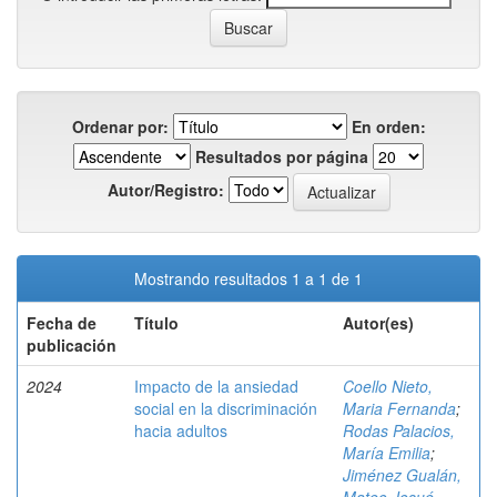
Ordenar por:
En orden:
Resultados por página
Autor/Registro:
Mostrando resultados 1 a 1 de 1
Fecha de
Título
Autor(es)
publicación
2024
Impacto de la ansiedad
Coello Nieto,
social en la discriminación
Maria Fernanda
;
hacia adultos
Rodas Palacios,
María Emilia
;
Jiménez Gualán,