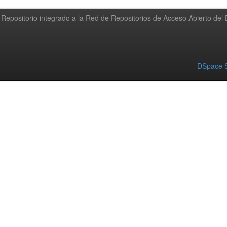
Repositorio integrado a la Red de Repositorios de Acceso Abierto de
DSpace S