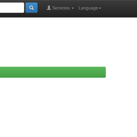
Servicios
Language