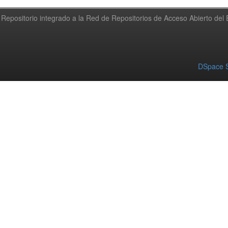
Repositorio integrado a la Red de Repositorios de Acceso Abierto de
DSpace S