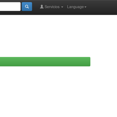
Servicios
Language