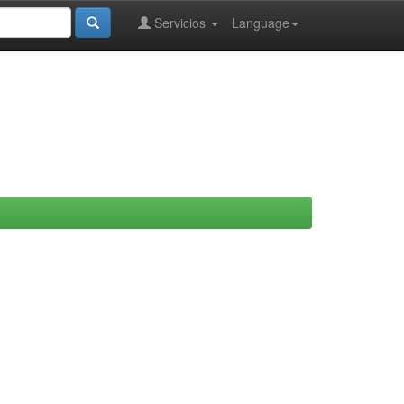
Servicios
Language