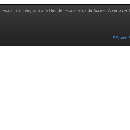
Repositorio integrado a la Red de Repositorios de Acceso Abierto de
DSpace S