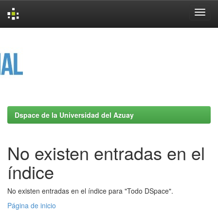
Skip
navigation
Dspace de la Universidad del Azuay
No existen entradas en el
índice
No existen entradas en el índice para "Todo DSpace".
Página de inicio