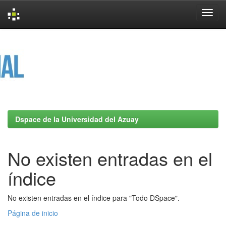
Skip
navigation
Dspace de la Universidad del Azuay
No existen entradas en el
índice
No existen entradas en el índice para "Todo DSpace".
Página de inicio