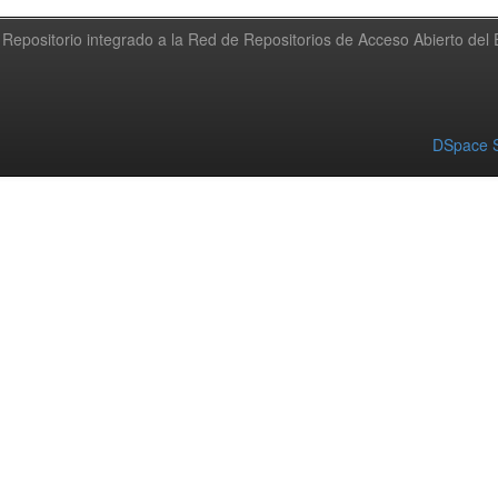
Repositorio integrado a la Red de Repositorios de Acceso Abierto de
DSpace S