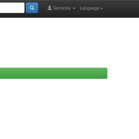
Servicios
Language