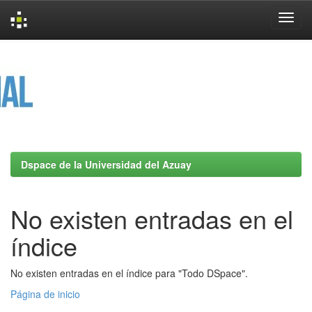
Skip
navigation
Dspace de la Universidad del Azuay
No existen entradas en el
índice
No existen entradas en el índice para "Todo DSpace".
Página de inicio