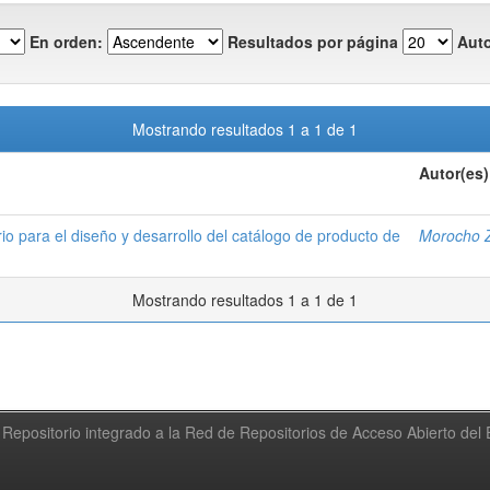
En orden:
Resultados por página
Auto
Mostrando resultados 1 a 1 de 1
Autor(es)
io para el diseño y desarrollo del catálogo de producto de
Morocho Zu
Mostrando resultados 1 a 1 de 1
Repositorio integrado a la Red de Repositorios de Acceso Abierto de