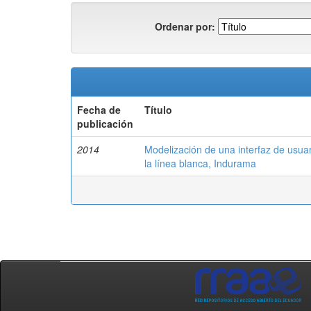
Ordenar por:
Fecha de
Título
publicación
2014
Modelización de una interfaz de usuar
la línea blanca, Indurama