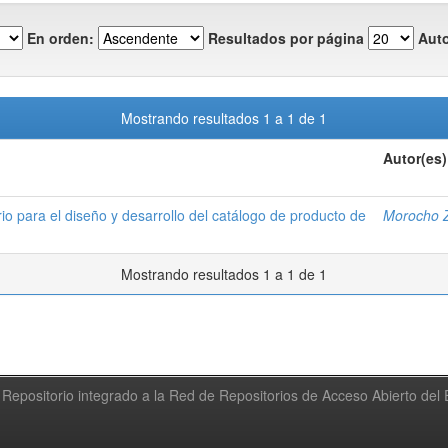
En orden:
Resultados por página
Auto
Mostrando resultados 1 a 1 de 1
Autor(es)
io para el diseño y desarrollo del catálogo de producto de
Morocho Zu
Mostrando resultados 1 a 1 de 1
Repositorio integrado a la Red de Repositorios de Acceso Abierto de