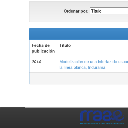
Ordenar por:
Fecha de
Título
publicación
2014
Modelización de una interfaz de usuar
la línea blanca, Indurama