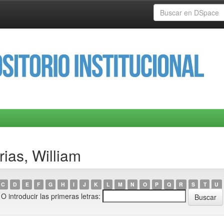
ias, William
C
D
E
F
G
H
I
J
K
L
M
N
O
P
Q
R
S
T
U
O introducir las primeras letras: