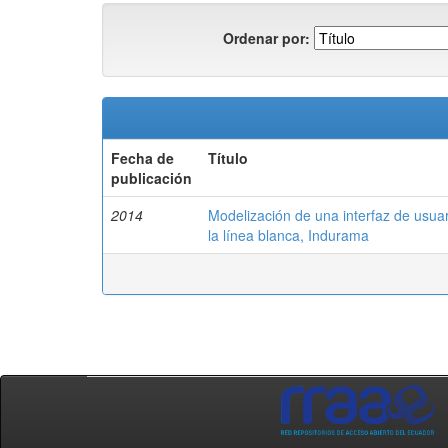
Ordenar por:
Fecha de
Título
publicación
2014
Modelización de una interfaz de usuar
la línea blanca, Indurama