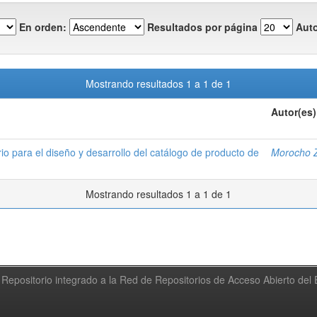
En orden:
Resultados por página
Auto
Mostrando resultados 1 a 1 de 1
Autor(es)
io para el diseño y desarrollo del catálogo de producto de
Morocho Zu
Mostrando resultados 1 a 1 de 1
Repositorio integrado a la Red de Repositorios de Acceso Abierto de